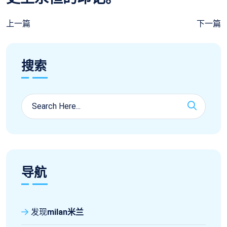
上一篇
下一篇
搜索
导航
发现
milan米兰