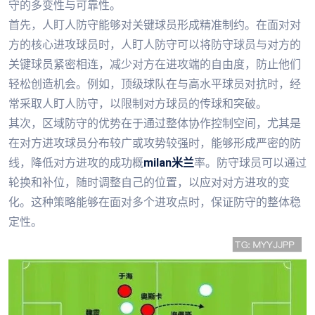
守的多变性与可靠性。
首先，人盯人防守能够对关键球员形成精准制约。在面对对
方的核心进攻球员时，人盯人防守可以将防守球员与对方的
关键球员紧密相连，减少对方在进攻端的自由度，防止他们
轻松创造机会。例如，顶级球队在与高水平球员对抗时，经
常采取人盯人防守，以限制对方球员的传球和突破。
其次，区域防守的优势在于通过整体协作控制空间，尤其是
在对方进攻球员分布较广或攻势较强时，能够形成严密的防
线，降低对方进攻的成功概
milan米兰
率。防守球员可以通过
轮换和补位，随时调整自己的位置，以应对对方进攻的变
化。这种策略能够在面对多个进攻点时，保证防守的整体稳
定性。