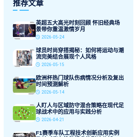
推荐文章
英超五大高光时刻回顾 怀旧经典场
景带你重温激情岁月
2026-05-24
球员时尚穿搭揭秘：如何将运动与潮
流完美结合展现个人风格
2026-05-15
欧洲杯热门球队伤病情况分析及复出
时间预测解析
2026-05-14
人盯人与区域防守混合策略在现代足
球战术中的应用与实践分析
2026-04-21
F1赛季车队工程技术创新应用实例