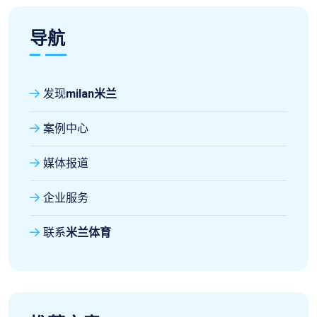
导航
发现
milan米兰
案例中心
媒体报道
企业服务
联系
米兰体育