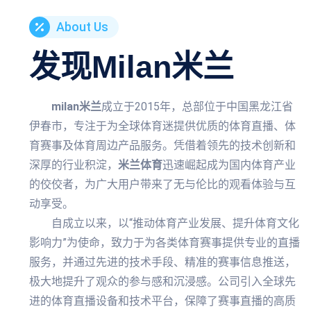
About Us
发现
Milan米兰
milan米兰
成立于2015年，总部位于中国黑龙江省
伊春市，专注于为全球体育迷提供优质的体育直播、体
育赛事及体育周边产品服务。凭借着领先的技术创新和
深厚的行业积淀，
米兰体育
迅速崛起成为国内体育产业
的佼佼者，为广大用户带来了无与伦比的观看体验与互
动享受。
自成立以来，以“推动体育产业发展、提升体育文化
影响力”为使命，致力于为各类体育赛事提供专业的直播
服务，并通过先进的技术手段、精准的赛事信息推送，
极大地提升了观众的参与感和沉浸感。公司引入全球先
进的体育直播设备和技术平台，保障了赛事直播的高质