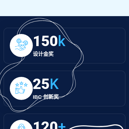
150
k
设计金奖
25
K
IBC 创新奖
120
+