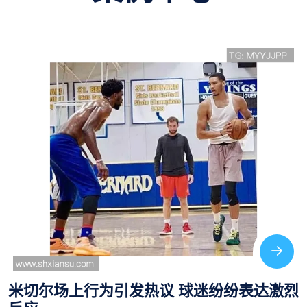
球员时尚穿搭揭秘：如何将运动与潮流完美
结合展现个人风格