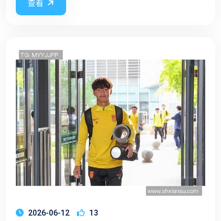
查看
2026-06-12
13