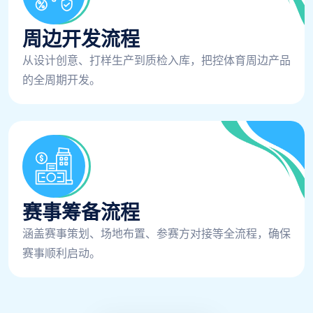
周边开发流程
从设计创意、打样生产到质检入库，把控体育周边产品
的全周期开发。
赛事筹备流程
涵盖赛事策划、场地布置、参赛方对接等全流程，确保
赛事顺利启动。