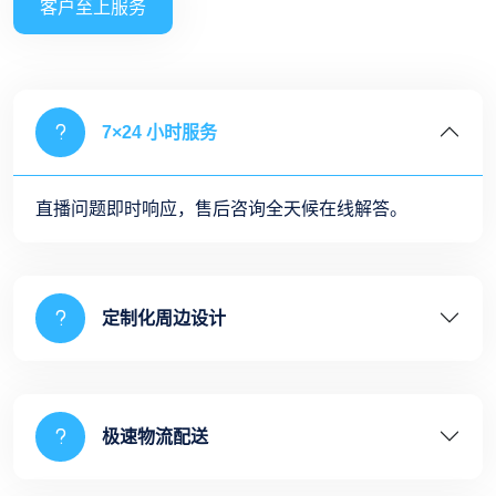
客户至上服务
7×24 小时服务
直播问题即时响应，售后咨询全天候在线解答。
定制化周边设计
极速物流配送