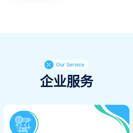
Our Service
企业服务