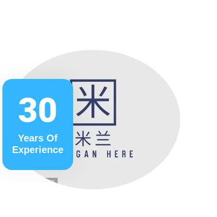
30
Years Of
Experience