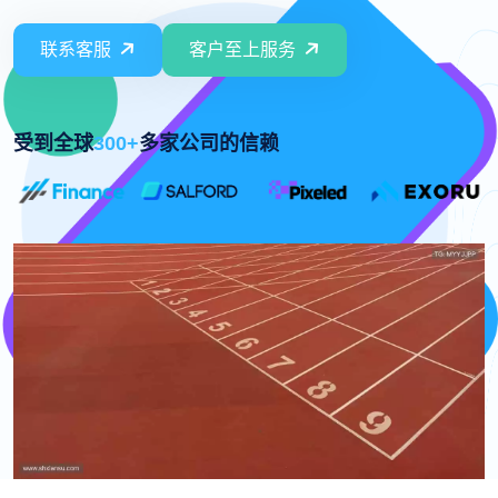
联系客服
客户至上服务
受到全球
300+
多家公司的信赖