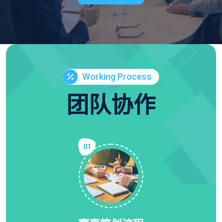
Working Process
团队协作
01